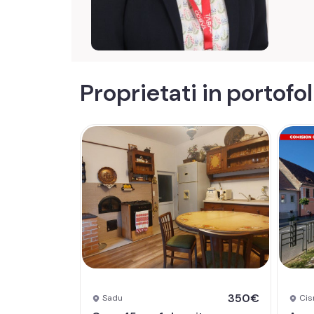
Proprietati in portofol
350€
Sadu
Cis