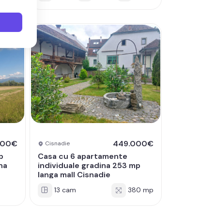
500€
449.000€
Cisnadie
p
Casa cu 6 apartamente
na
individuale gradina 253 mp
langa mall Cisnadie
13 cam
380 mp