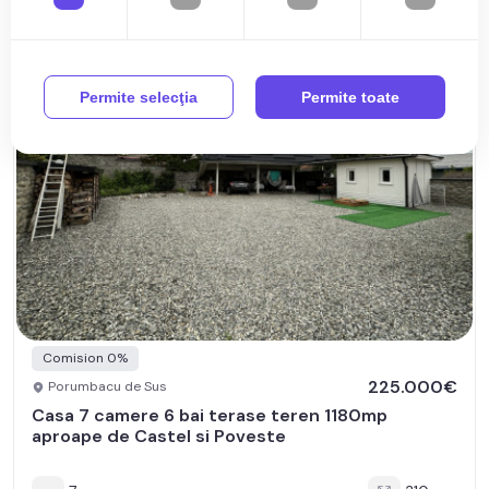
Permite selecţia
Permite toate
Comision 0%
225.000€
Porumbacu de Sus
Casa 7 camere 6 bai terase teren 1180mp
aproape de Castel si Poveste