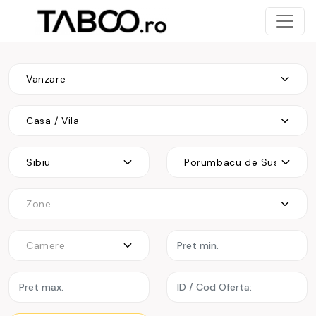
Vanzare
Casa / Vila
Sibiu
Porumbacu de Sus
Zone
Camere