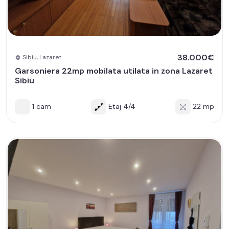
38.000€
Sibiu, Lazaret
Garsoniera 22mp mobilata utilata in zona Lazaret
Sibiu
1 cam
Etaj 4/4
22 mp