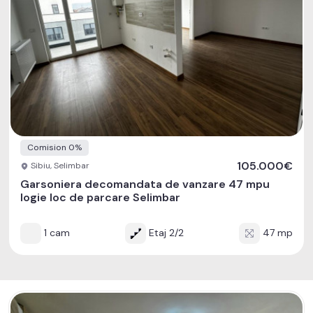
Comision 0%
105.000€
Sibiu, Selimbar
Garsoniera decomandata de vanzare 47 mpu
logie loc de parcare Selimbar
1 cam
Etaj 2/2
47 mp