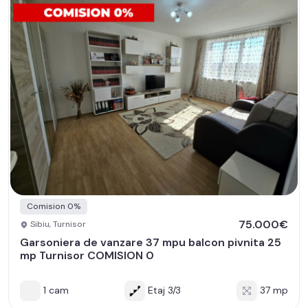
Comision 0%
75.000€
Sibiu, Turnisor
Garsoniera de vanzare 37 mpu balcon pivnita 25
mp Turnisor COMISION 0
1 cam
Etaj 3/3
37 mp