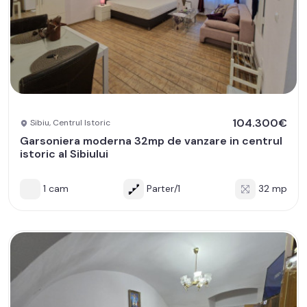
104.300€
Sibiu, Centrul Istoric
Garsoniera moderna 32mp de vanzare in centrul
istoric al Sibiului
1 cam
Parter/1
32 mp