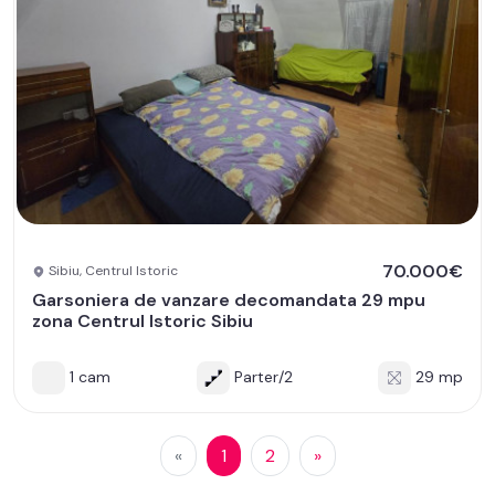
70.000€
Sibiu, Centrul Istoric
Garsoniera de vanzare decomandata 29 mpu
zona Centrul Istoric Sibiu
1 cam
Parter/2
29 mp
«
1
2
»