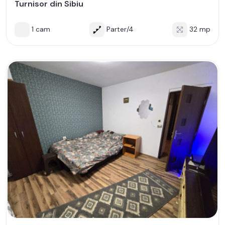
Turnisor din Sibiu
1 cam
Parter/4
32 mp