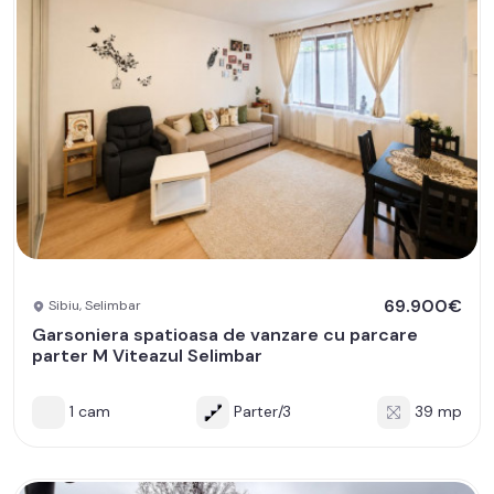
69.900€
Sibiu, Selimbar
Garsoniera spatioasa de vanzare cu parcare
parter M Viteazul Selimbar
1 cam
Parter/3
39 mp