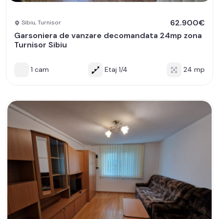
62.900€
Sibiu, Turnisor
Garsoniera de vanzare decomandata 24mp zona
Turnisor Sibiu
1 cam
Etaj 1/4
24 mp