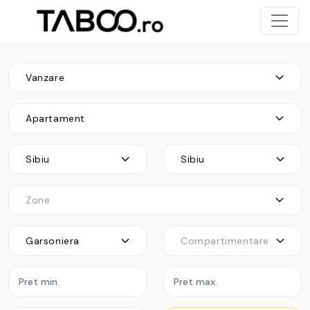
Vanzare
Apartament
Sibiu
Sibiu
Zone
Garsoniera
Compartimentare