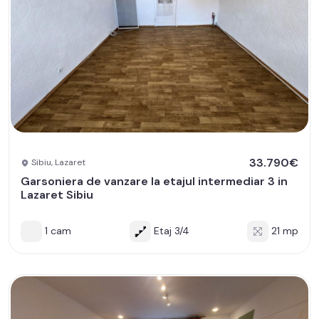
33.790€
Sibiu, Lazaret
Garsoniera de vanzare la etajul intermediar 3 in
Lazaret Sibiu
1 cam
Etaj 3/4
21 mp