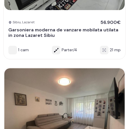
56.900€
Sibiu, Lazaret
Garsoniera moderna de vanzare mobilata utilata
in zona Lazaret Sibiu
1 cam
Parter/4
21 mp