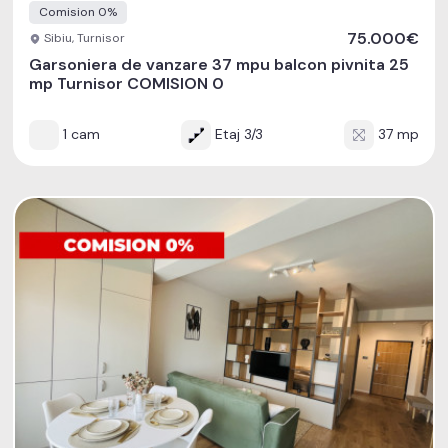
Comision 0%
75.000€
Sibiu, Turnisor
Garsoniera de vanzare 37 mpu balcon pivnita 25
mp Turnisor COMISION 0
1 cam
Etaj 3/3
37 mp