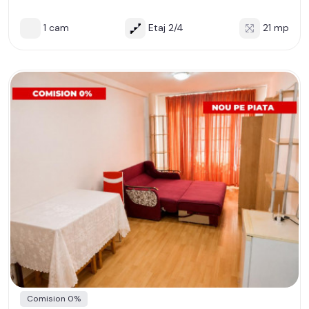
1 cam
Etaj 2/4
21 mp
Comision 0%