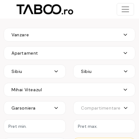
Vanzare
Apartament
Sibiu
Sibiu
Mihai Viteazul
Garsoniera
Compartimentare