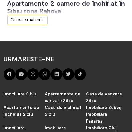
Apartamente 2 camere de închiriat în
Penthouse de închiriat Sibiu
Apartamente 2 camere de închiriat în Sibiu zona Orasul de
Sibiu zona Rahovei
Jos
Citeste mai mult
Programează o întâlnire
Telefon
004 0785 822 822
URMARESTE-NE
Email
contact@taboo.ro
Adresa
Șoseaua Alba Iulia 83, Sibiu
Imobiliare Sibiu
Apartamente de
Case de vanzare
vanzare Sibiu
Program
Sibiu
Apartamente de
Case de inchiriat
Luni - Vineri: 09:00 - 18:00
Imobiliare Sebeș
inchiriat Sibiu
Sibiu
Imobiliare
Făgăraș
Imobiliare
Imobiliare
Imobiliare Cluj