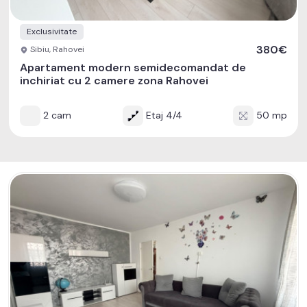
Exclusivitate
380€
Sibiu, Rahovei
Apartament modern semidecomandat de
inchiriat cu 2 camere zona Rahovei
2 cam
Etaj 4/4
50 mp