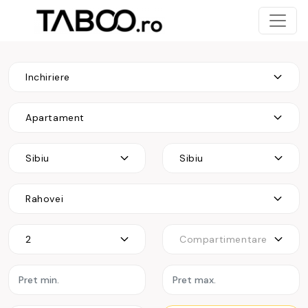
Inchiriere
Apartament
Sibiu
Sibiu
Rahovei
2
Compartimentare