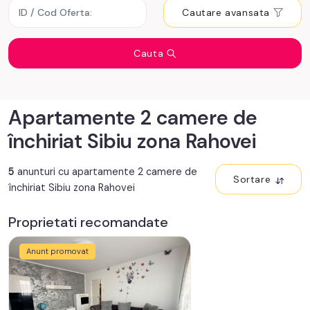
Cautare avansata
Cauta
Apartamente 2 camere de
închiriat Sibiu zona Rahovei
5
anunturi cu apartamente 2 camere de
Sortare
închiriat Sibiu zona Rahovei
Proprietati recomandate
Anunt promovat