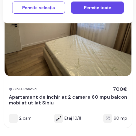
Permite selecţia
Permite toate
700€
Sibiu, Rahovei
Apartament de inchiriat 2 camere 60 mpu balcon
mobilat utilat Sibiu
2 cam
Etaj 10/11
60 mp