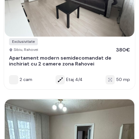
Exclusivitate
380€
Sibiu, Rahovei
Apartament modern semidecomandat de
inchiriat cu 2 camere zona Rahovei
2 cam
Etaj 4/4
50 mp