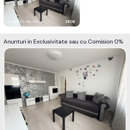
2 cam, 50 mp, 4/4
380€
Anunturi in Exclusivitate sau cu Comision 0%