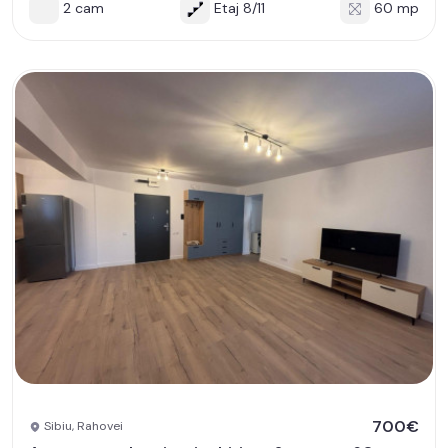
2 cam
Etaj 8/11
60 mp
700€
Sibiu, Rahovei