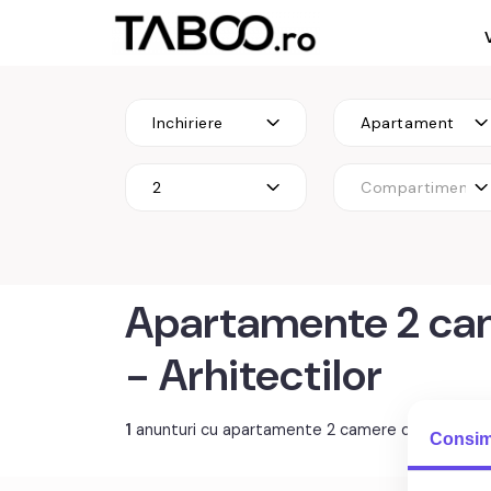
Inchiriere
Apartament
2
Compartimenta
Apartamente 2 came
- Arhitectilor
1
anunturi cu apartamente 2 camere de închiriat S
Consim