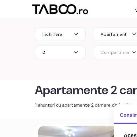
Inchiriere
Apartament
2
Compartimenta
Apartamente 2 came
1
anunturi cu apartamente 2 camere de închiriat 
Consim
Apa
Acest