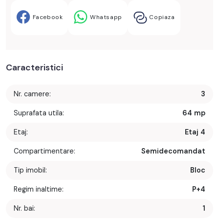
Facebook
Whatsapp
Copiaza
Caracteristici
Nr. camere:
3
Suprafata utila:
64 mp
Etaj:
Etaj 4
Compartimentare:
Semidecomandat
Tip imobil:
Bloc
Regim inaltime:
P+4
Nr. bai:
1