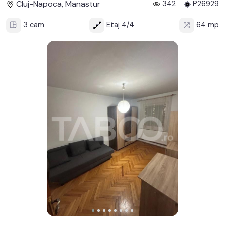
Cluj-Napoca, Manastur
342
P26929
3 cam
Etaj 4/4
64 mp