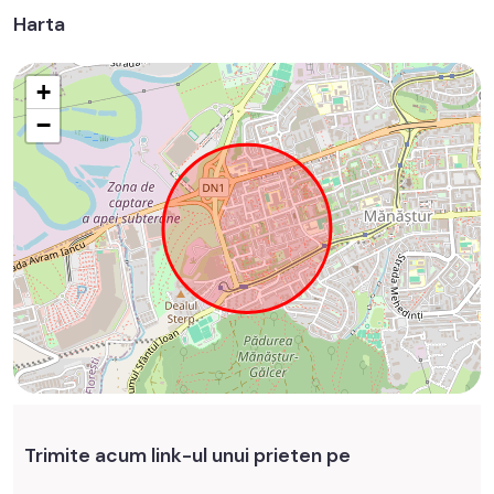
Harta
+
−
Trimite acum link-ul unui prieten pe