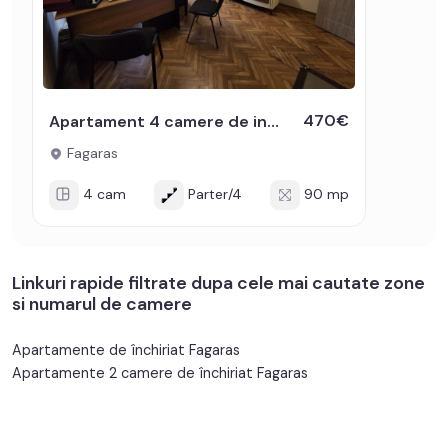
470€
Apartament 4 camere de inchiriat Bulevardul Unirii acces din strada
Fagaras
4 cam
Parter/4
90 mp
Linkuri rapide filtrate dupa cele mai cautate zone
si numarul de camere
Apartamente de închiriat Fagaras
Apartamente 2 camere de închiriat Fagaras