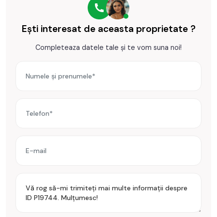
Pentru a se inchiria acest apartament se achita proprietarului
chiria + o luna garantie.
Ești interesat de aceasta proprietate ?
Prețul este de 450€
. Specificați telefonic codul de oferta /
Completeaza datele tale și te vom suna noi!
id: P19744