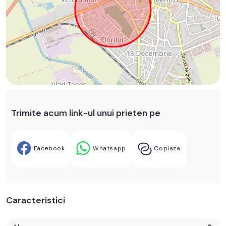
Trimite acum link-ul unui prieten pe
Facebook
Whatsapp
Copiaza
Caracteristici