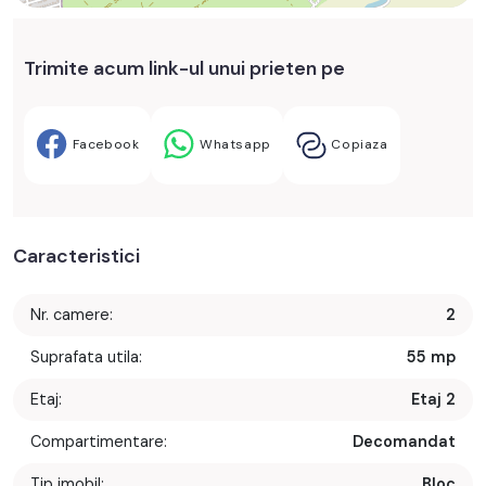
Trimite acum link-ul unui prieten pe
Facebook
Whatsapp
Copiaza
Caracteristici
Nr. camere:
2
Suprafata utila:
55 mp
Etaj:
Etaj 2
Compartimentare:
Decomandat
Tip imobil:
Bloc