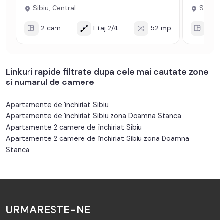
Sibiu, Central
Sibiu, 
2 cam
Etaj 2/4
52 mp
2 c
Linkuri rapide filtrate dupa cele mai cautate zone
si numarul de camere
Apartamente de închiriat Sibiu
Apartamente de închiriat Sibiu zona Doamna Stanca
Apartamente 2 camere de închiriat Sibiu
Apartamente 2 camere de închiriat Sibiu zona Doamna
Stanca
URMARESTE-NE