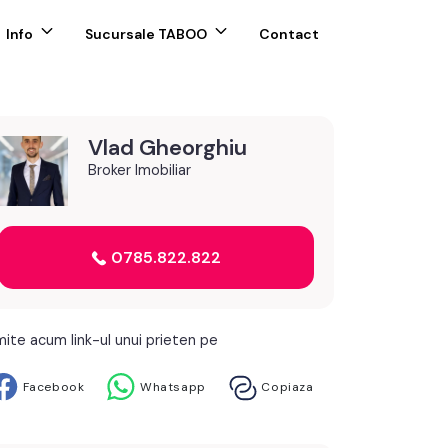
Info
Sucursale TABOO
Contact
Vlad Gheorghiu
Broker Imobiliar
0785.822.822
mite acum link-ul unui prieten pe
Facebook
Whatsapp
Copiaza