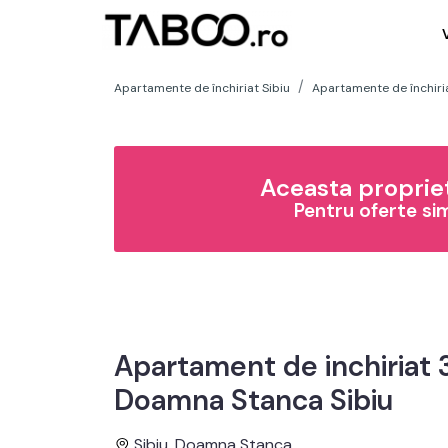
Apartamente de închiriat Sibiu
Apartamente de închiri
Aceasta propriet
Pentru oferte si
Apartament de inchiriat 
Doamna Stanca Sibiu
Sibiu, Doamna Stanca