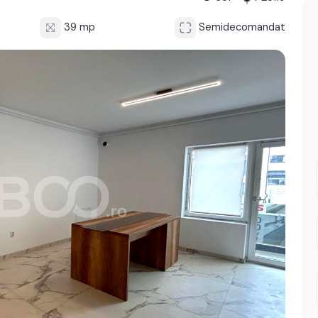
39 mp
Semidecomandat