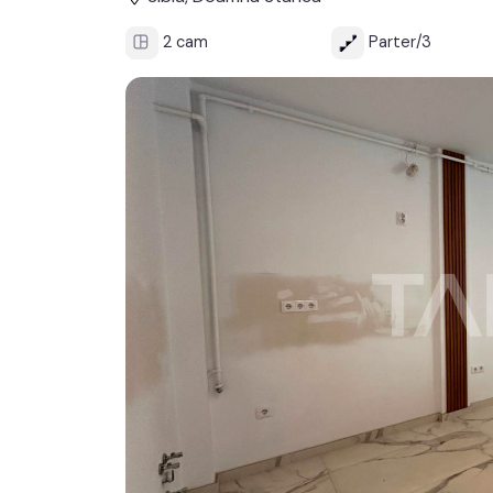
2 cam
Parter/3