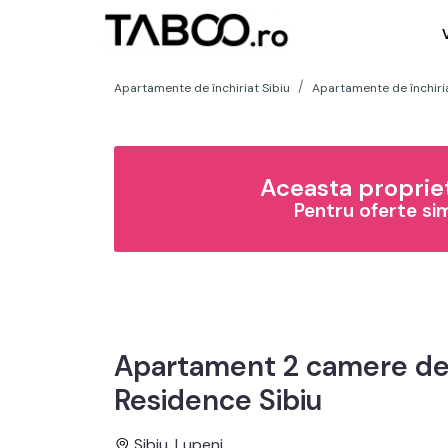
Apartamente de închiriat Sibiu
Apartamente de închiria
Aceasta propriet
Pentru oferte si
Apartament 2 camere de 
Residence Sibiu
Sibiu, Lupeni