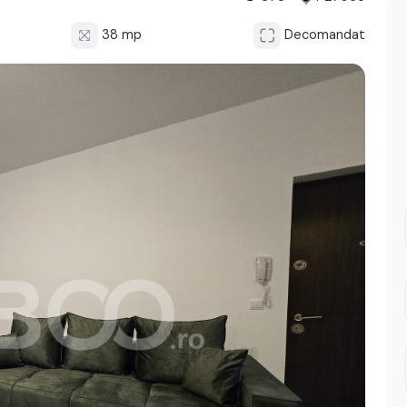
38 mp
Decomandat