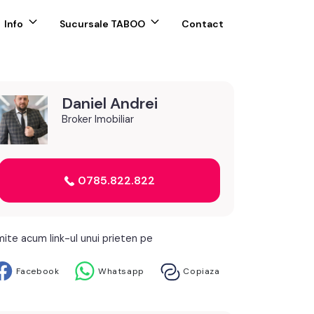
Info
Sucursale TABOO
Contact
Daniel Andrei
Broker Imobiliar
0785.822.822
mite acum link-ul unui prieten pe
Facebook
Whatsapp
Copiaza