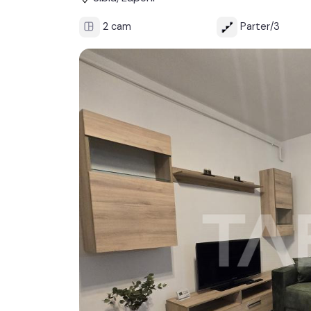
2 cam
Parter/3