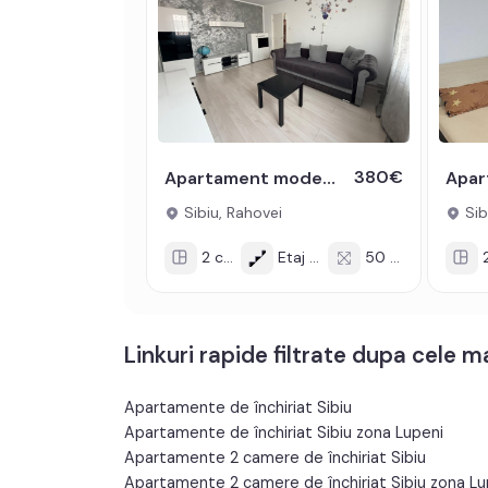
380€
Apartament modern semidecomandat de inchiriat cu 2 camere zona Rahovei
Sibiu, Rahovei
Sib
2 cam
Etaj 4/4
50 mp
2
Linkuri rapide filtrate dupa cele 
Apartamente de închiriat Sibiu
Apartamente de închiriat Sibiu zona Lupeni
Apartamente 2 camere de închiriat Sibiu
Apartamente 2 camere de închiriat Sibiu zona Lu