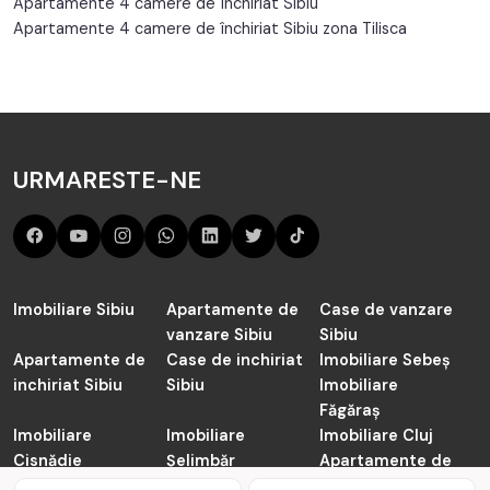
Apartamente 4 camere de închiriat Sibiu
Apartamente 4 camere de închiriat Sibiu zona Tilisca
URMARESTE-NE
Imobiliare Sibiu
Apartamente de
Case de vanzare
vanzare Sibiu
Sibiu
Apartamente de
Case de inchiriat
Imobiliare Sebeș
inchiriat Sibiu
Sibiu
Imobiliare
Făgăraș
Imobiliare
Imobiliare
Imobiliare Cluj
Cisnădie
Șelimbăr
Apartamente de
vanzare Cluj-