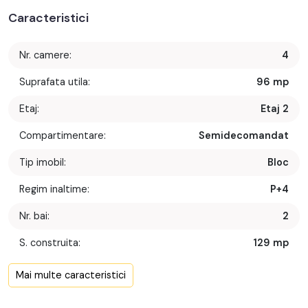
Caracteristici
Nr. camere:
4
Suprafata utila:
96 mp
Etaj:
Etaj 2
Compartimentare:
Semidecomandat
Tip imobil:
Bloc
Regim inaltime:
P+4
Nr. bai:
2
S. construita:
129 mp
Confort:
1
Mai multe caracteristici
Nr. bucatarii:
1