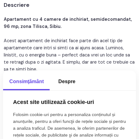
Descriere
Nr. balcoane:
2
An constructie:
2008
Apartament cu 4 camere de inchiriat, semidecomandat,
96 mp, zona Tilisca, Sibiu.
An renovare:
2020
Acest apartament de inchiriat face parte din acel tip de
Structura:
Caramida
apartamente care intri si simti ca ai ajuns acasa. Luminos,
linistit, cu o energie buna – perfect daca vrei un loc unde sa
te retragi dupa o zi agitata. E simplu, dar are tot ce trebuie ca
sa te simti bine.
Consimţământ
Despre
Avantaje majore ale acestui apartament:
• Locatie ferita de aglomeratie;
• Disponibil imediat;
Citește mai mult
Acest site utilizează cookie-uri
• Etaj intermediar;
Folosim cookie-uri pentru a personaliza conținutul și
Specificații
TABOO Imobiliare propune un apartament de inchiriat cu 4
anunțurile, pentru a oferi funcţii de rețele sociale și pentru
camere, semidecomandat, situat in localitatea Sibiu, zona
a analiza traficul. De asemenea, le oferim partenerilor de
Curent
Apa
Tilisca, aflat la etajul 2 intr -un imobil tip bloc cu regim de
rețele sociale, de publicitate şi de analize informații cu