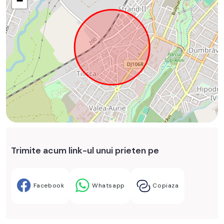
−
Trimite acum link-ul unui prieten pe
Facebook
Whatsapp
Copiaza