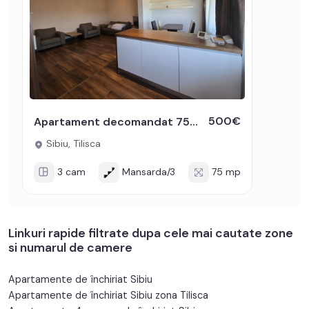
500€
Apartament decomandat 75mpu 3 camere de inchiriat zona Tilisca Sibiu
Sibiu, Tilisca
3 cam
Mansarda/3
75 mp
Linkuri rapide filtrate dupa cele mai cautate zone
si numarul de camere
Apartamente de închiriat Sibiu
Apartamente de închiriat Sibiu zona Tilisca