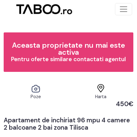
Aceasta proprietate nu mai este
activa
Pentru oferte similare contactati agentul
Poze
Harta
450€
Apartament de inchiriat 96 mpu 4 camere
2 balcoane 2 bai zona Tilisca