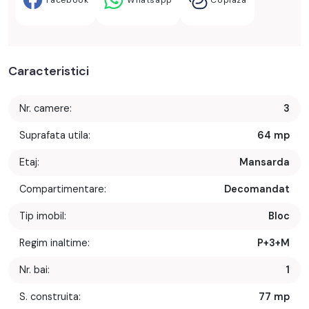
Facebook
Whatsapp
Copiaza
Caracteristici
Nr. camere:
3
Suprafata utila:
64 mp
Etaj:
Mansarda
Compartimentare:
Decomandat
Tip imobil:
Bloc
Regim inaltime:
P+3+M
Nr. bai:
1
S. construita:
77 mp