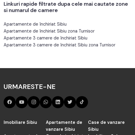
Linkuri rapide filtrate dupa cele mai cautate zone
si numarul de camere
Apartamente de închiriat Sibiu
Apartamente de închiriat Sibiu zona Turnisor
Apartamente 3 camere de închiriat Sibiu
Apartamente 3 camere de închiriat Sibiu zona Turnisor
URMARESTE-NE
Imobiliare Sibiu
Apartamente de
Case de vanzare
vanzare Sibiu
Sibiu