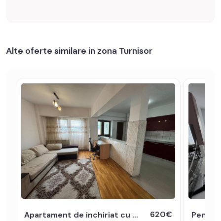
Alte oferte similare in zona Turnisor
620€
Apartament de inchiriat cu 5 camere 2 bai bloc cu lift Turnisor Sibiu