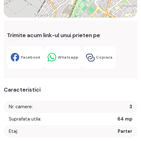
Trimite acum link-ul unui prieten pe
Facebook
Whatsapp
Copiaza
Caracteristici
Nr. camere:
3
Suprafata utila:
64 mp
Etaj:
Parter