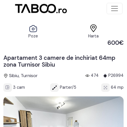
Poze
Harta
600€
Apartament 3 camere de inchiriat 64mp
zona Turnisor Sibiu
Sibiu, Turnisor
474
P26994
3 cam
Parter/5
64 mp