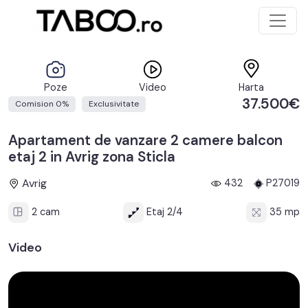
Poze
Video
Harta
37.500€
Comision 0%
Exclusivitate
Apartament de vanzare 2 camere balcon
etaj 2 in Avrig zona Sticla
Avrig
432
P27019
2 cam
Etaj 2/4
35 mp
Video