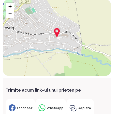
+
−
Trimite acum link-ul unui prieten pe
Facebook
Whatsapp
Copiaza