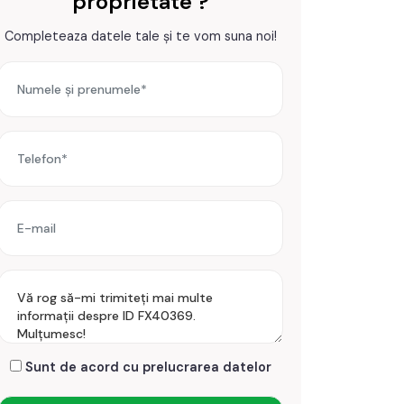
proprietate ?
Completeaza datele tale și te vom suna noi!
Sunt de acord cu prelucrarea datelor