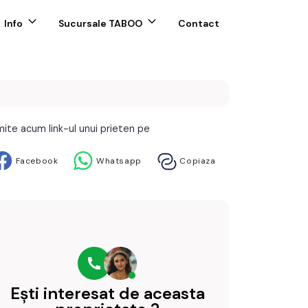
Info
Sucursale TABOO
Contact
mite acum link-ul unui prieten pe
Facebook
Whatsapp
Copiaza
Ești interesat de aceasta