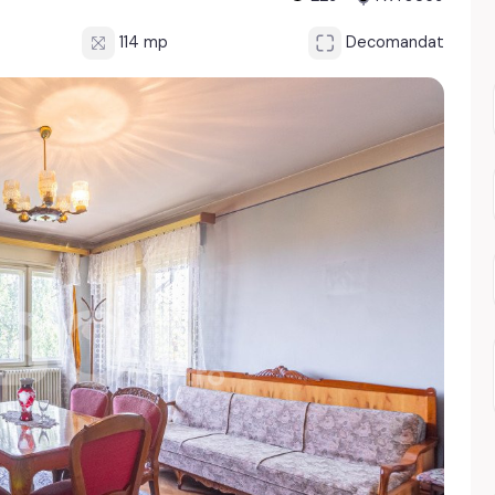
114 mp
Decomandat