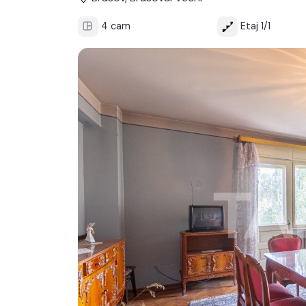
4 cam
Etaj 1/1