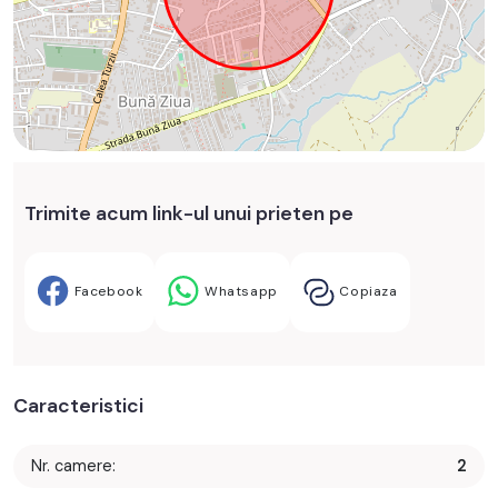
Trimite acum link-ul unui prieten pe
Facebook
Whatsapp
Copiaza
Caracteristici
Nr. camere:
2