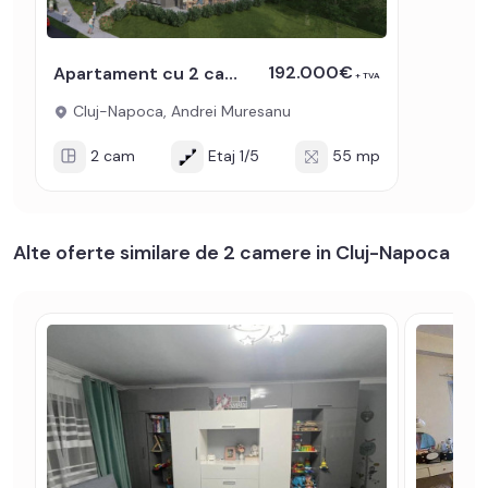
192.000€
Apartament cu 2 camere in Andrei Muresanu bloc nou de vanzare
+ TVA
Cluj-Napoca, Andrei Muresanu
2 cam
Etaj 1/5
55 mp
Alte oferte similare de 2 camere in Cluj-Napoca