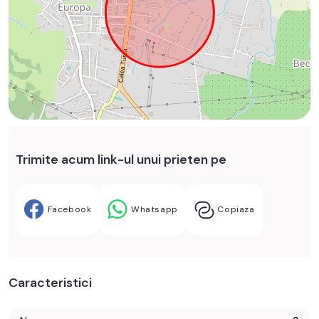
Trimite acum link-ul unui prieten pe
Facebook
Whatsapp
Copiaza
Caracteristici