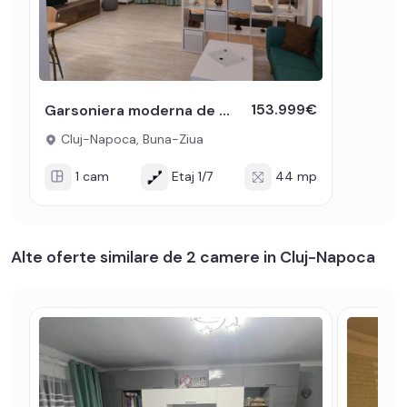
153.999€
Garsoniera moderna de vanzare in Buna Ziua zona Sigma Shopping Center
Cluj-Napoca, Buna-Ziua
1 cam
Etaj 1/7
44 mp
Alte oferte similare de 2 camere in Cluj-Napoca