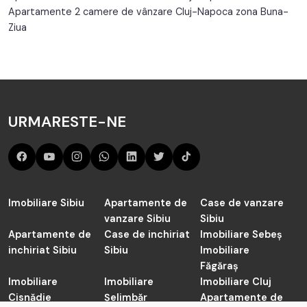
Apartamente 2 camere de vânzare Cluj-Napoca zona Buna-
Ziua
URMARESTE-NE
Imobiliare Sibiu
Apartamente de
Case de vanzare
vanzare Sibiu
Sibiu
Apartamente de
Case de inchiriat
Imobiliare Sebeș
inchiriat Sibiu
Sibiu
Imobiliare
Făgăraș
Imobiliare
Imobiliare
Imobiliare Cluj
Cisnădie
Șelimbăr
Apartamente de