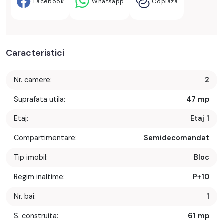
Facebook
Whatsapp
Copiaza
Caracteristici
Nr. camere:
2
Suprafata utila:
47 mp
Etaj:
Etaj 1
Compartimentare:
Semidecomandat
Tip imobil:
Bloc
Regim inaltime:
P+10
Nr. bai:
1
S. construita:
61 mp