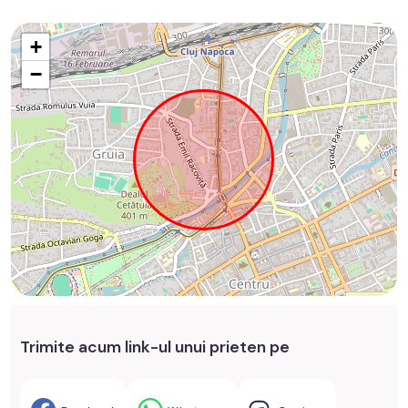
+
−
Trimite acum link-ul unui prieten pe