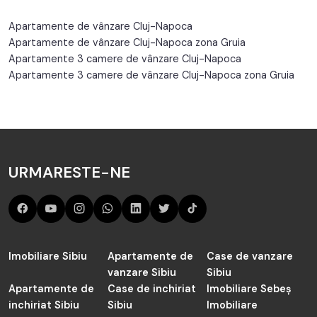
Apartamente de vânzare Cluj-Napoca
Apartamente de vânzare Cluj-Napoca zona Gruia
Apartamente 3 camere de vânzare Cluj-Napoca
Apartamente 3 camere de vânzare Cluj-Napoca zona Gruia
URMARESTE-NE
Imobiliare Sibiu
Apartamente de
Case de vanzare
vanzare Sibiu
Sibiu
Apartamente de
Case de inchiriat
Imobiliare Sebeș
inchiriat Sibiu
Sibiu
Imobiliare