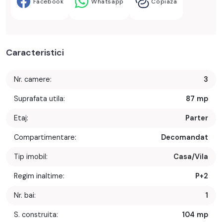
Facebook
Whatsapp
Copiaza
Caracteristici
Nr. camere:
3
Suprafata utila:
87 mp
Etaj:
Parter
Compartimentare:
Decomandat
Tip imobil:
Casa/Vila
Regim inaltime:
P+2
Nr. bai:
1
S. construita:
104 mp