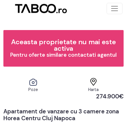
Aceasta proprietate nu mai este
activa
Pentru oferte similare contactati agentul
Poze
Harta
274.900€
Apartament de vanzare cu 3 camere zona
Horea Centru Cluj Napoca