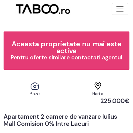
Aceasta proprietate nu mai este
activa
Pentru oferte similare contactati agentul
Poze
Harta
225.000€
Apartament 2 camere de vanzare Iulius
Mall Comision 0% Intre Lacuri