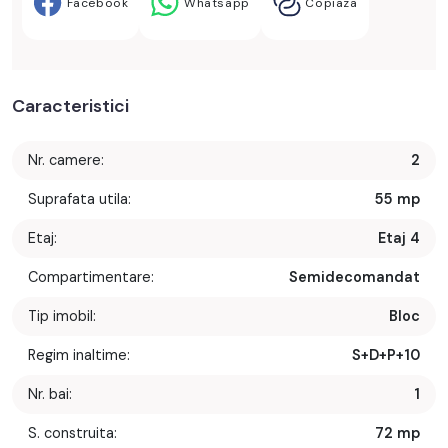
Facebook
Whatsapp
Copiaza
Caracteristici
Nr. camere:
2
Suprafata utila:
55 mp
Etaj:
Etaj 4
Compartimentare:
Semidecomandat
Tip imobil:
Bloc
Regim inaltime:
S+D+P+10
Nr. bai:
1
S. construita:
72 mp