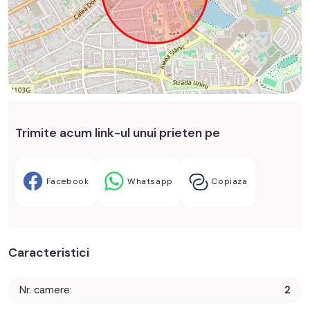
Trimite acum link-ul unui prieten pe
Facebook
Whatsapp
Copiaza
Caracteristici
Nr. camere:
2