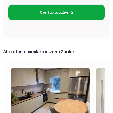
Alte oferte similare in zona Zorilor