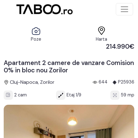
Poze
Harta
214.990€
Apartament 2 camere de vanzare Comision
0% in bloc nou Zorilor
Cluj-Napoca, Zorilor
644
P25936
2 cam
Etaj 1/9
59 mp