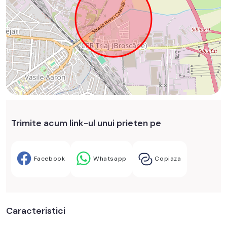
Trimite acum link-ul unui prieten pe
Facebook
Whatsapp
Copiaza
Caracteristici