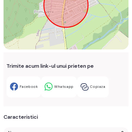
Trimite acum link-ul unui prieten pe
Facebook
Whatsapp
Copiaza
Caracteristici