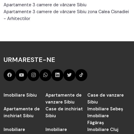
Apartamente 3 camere de vânzare Sibiu
Apartamente 3 camere de vânzare Sibiu zona Calea Cisnadiei
- Arhitectilor
URMARESTE-NE
Imobiliare Sibiu
Apartamente de
Case de vanzare
vanzare Sibiu
Sibiu
Apartamente de
Case de inchiriat
Imobiliare Sebeș
inchiriat Sibiu
Sibiu
Imobiliare
Făgăraș
Imobiliare
Imobiliare
Imobiliare Cluj
Cisnădie
Șelimbăr
Apartamente de