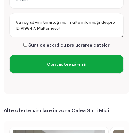
Prețul este de 125.000€
. Specificați telefonic codul de
oferta / id: P19647
Sunt de acord cu prelucrarea datelor
Alte oferte similare in zona Calea Surii Mici