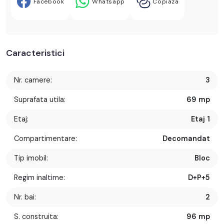
Facebook
Whatsapp
Copiaza
Caracteristici
Nr. camere:
3
Suprafata utila:
69 mp
Etaj:
Etaj 1
Compartimentare:
Decomandat
Tip imobil:
Bloc
Regim inaltime:
D+P+5
Nr. bai:
2
S. construita:
96 mp