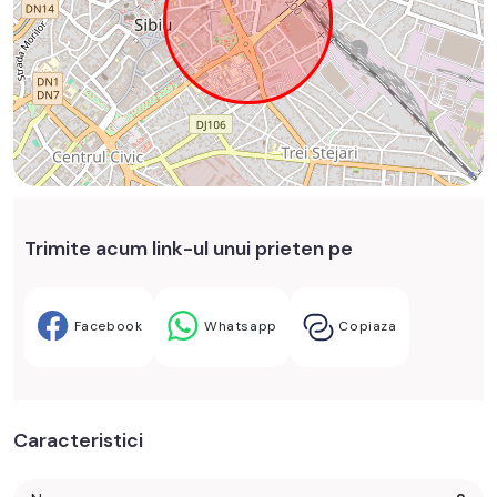
Trimite acum link-ul unui prieten pe
Facebook
Whatsapp
Copiaza
Caracteristici