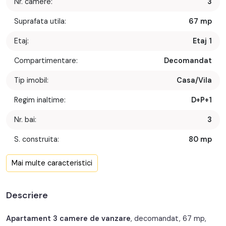
Nr. camere:
3
Suprafata utila:
67 mp
Etaj:
Etaj 1
Compartimentare:
Decomandat
Tip imobil:
Casa/Vila
Regim inaltime:
D+P+1
Nr. bai:
3
S. construita:
80 mp
Confort:
1
Mai multe caracteristici
Nr. bucatarii:
1
Descriere
Nr. balcoane:
1
An constructie:
1950
Apartament 3 camere de vanzare
, decomandat, 67 mp,