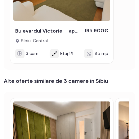
195.900€
Bulevardul Victoriei - apartament 3 camere de vanzare curte garaj
Sibiu, Central
3 cam
Etaj 1/1
85 mp
Alte oferte similare de 3 camere in Sibiu