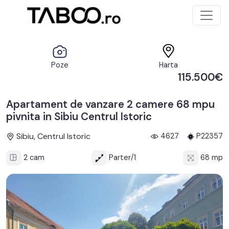
Poze
Harta
115.500€
Apartament de vanzare 2 camere 68 mpu
pivnita in Sibiu Centrul Istoric
Sibiu, Centrul Istoric
4627
P22357
2 cam
Parter/1
68 mp