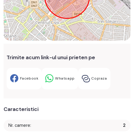
Trimite acum link-ul unui prieten pe
Facebook
Whatsapp
Copiaza
Caracteristici
Nr. camere:
2