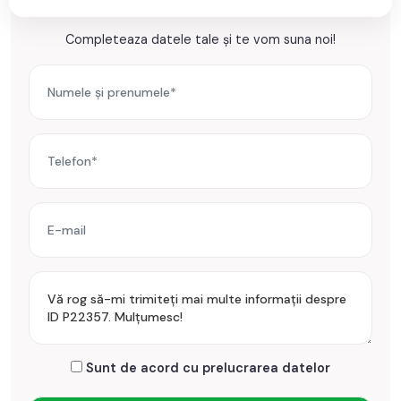
Ești interesat de aceasta proprietate ?
Completeaza datele tale și te vom suna noi!
Sunt de acord cu prelucrarea datelor