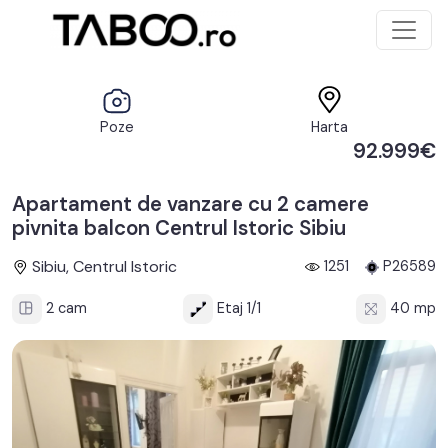
Poze
Harta
92.999€
Apartament de vanzare cu 2 camere
pivnita balcon Centrul Istoric Sibiu
Sibiu, Centrul Istoric
1251
P26589
2 cam
Etaj 1/1
40 mp