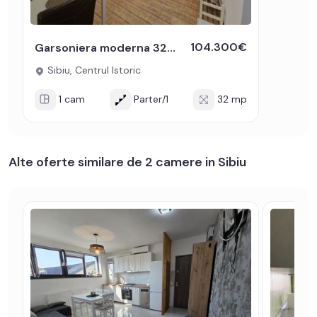
104.300€
Garsoniera moderna 32mp de vanzare in centrul istoric al Sibiului
Sibiu, Centrul Istoric
1 cam
Parter/1
32 mp
Alte oferte similare de 2 camere in Sibiu