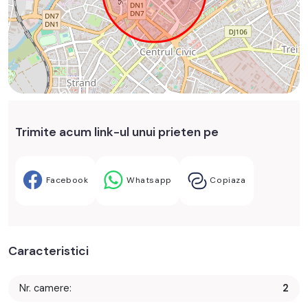
Trimite acum link-ul unui prieten pe
Facebook
Whatsapp
Copiaza
Caracteristici
Nr. camere:
2