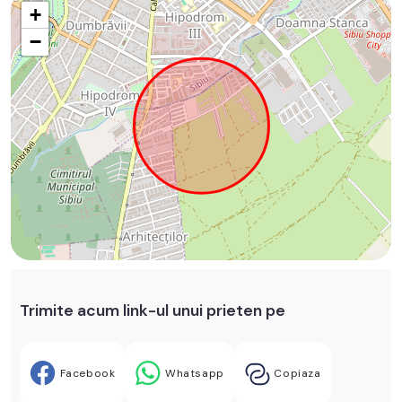
+
−
Trimite acum link-ul unui prieten pe
Facebook
Whatsapp
Copiaza