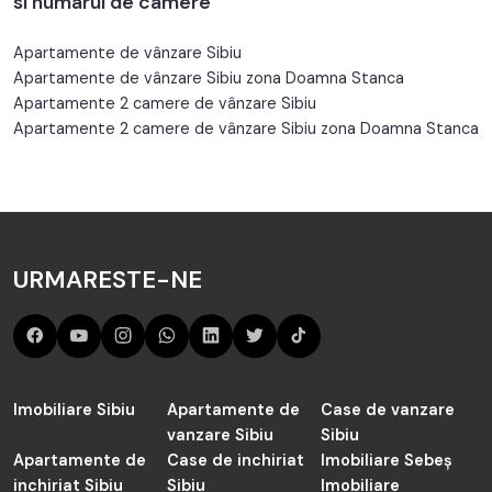
si numarul de camere
Apartamente de vânzare Sibiu
Apartamente de vânzare Sibiu zona Doamna Stanca
Apartamente 2 camere de vânzare Sibiu
Apartamente 2 camere de vânzare Sibiu zona Doamna Stanca
URMARESTE-NE
Imobiliare Sibiu
Apartamente de
Case de vanzare
vanzare Sibiu
Sibiu
Apartamente de
Case de inchiriat
Imobiliare Sebeș
inchiriat Sibiu
Sibiu
Imobiliare