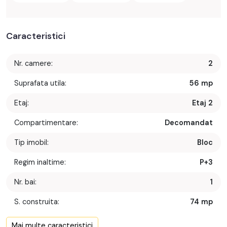
Caracteristici
Nr. camere:
2
Suprafata utila:
56 mp
Etaj:
Etaj 2
Compartimentare:
Decomandat
Tip imobil:
Bloc
Regim inaltime:
P+3
Nr. bai:
1
S. construita:
74 mp
Confort:
1
Mai multe caracteristici