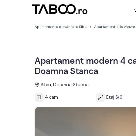
Apartamente de vânzare Sibiu
Apartamente de vânzar
Apartament modern 4 cam
Doamna Stanca
Sibiu, Doamna Stanca
4 cam
Etaj 6/6