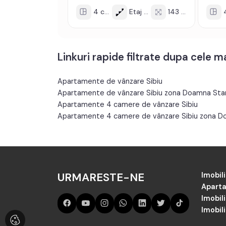
4 cam
Etaj 2/2
143 mp
4 
Linkuri rapide filtrate dupa cele 
Apartamente de vânzare Sibiu
Apartamente de vânzare Sibiu zona Doamna Sta
Apartamente 4 camere de vânzare Sibiu
Apartamente 4 camere de vânzare Sibiu zona 
URMARESTE-NE
Imobili
Aparta
Imobil
Imobili