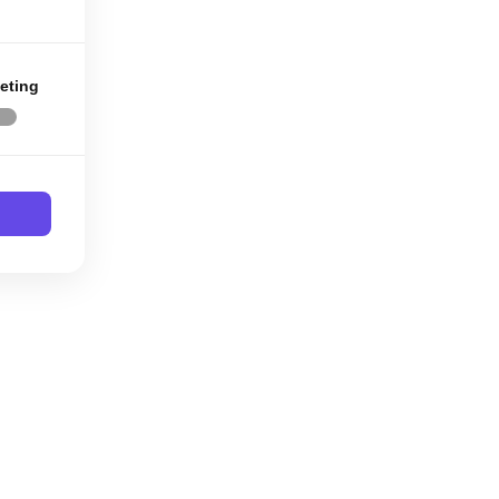
eting