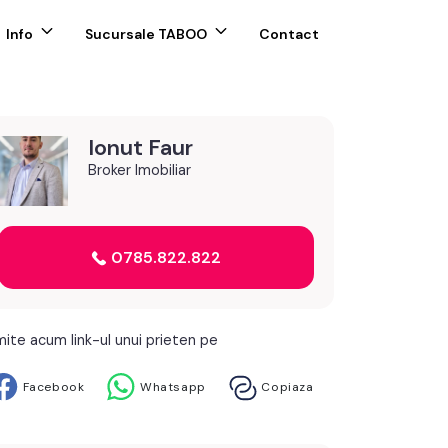
Info
Sucursale TABOO
Contact
Ionut Faur
Broker Imobiliar
0785.822.822
mite acum link-ul unui prieten pe
Facebook
Whatsapp
Copiaza