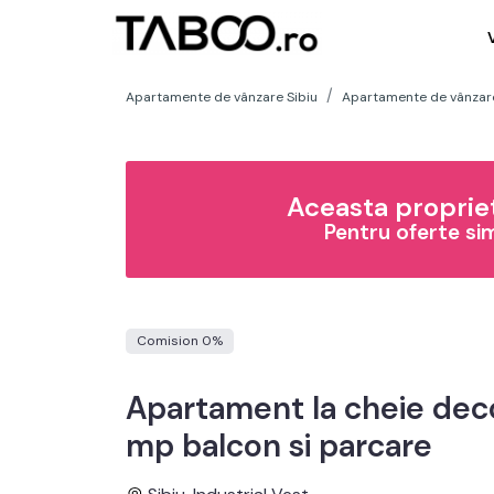
Apartamente de vânzare Sibiu
Apartamente de vânzare 
Aceasta propriet
Pentru oferte si
Comision 0%
Apartament la cheie dec
mp balcon si parcare