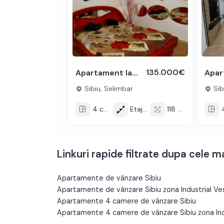
135.000€
Apartament la casa de vanzare 4 camere 2 bai 118 mp Slimbar Sibiu
Sibiu, Selimbar
Sib
4 cam
Etaj 1/1
118 mp
4 
Linkuri rapide filtrate dupa cele 
Apartamente de vânzare Sibiu
Apartamente de vânzare Sibiu zona Industrial Ve
Apartamente 4 camere de vânzare Sibiu
Apartamente 4 camere de vânzare Sibiu zona Ind