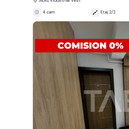
Sibiu, Industrial Vest
4 cam
Etaj 2/2