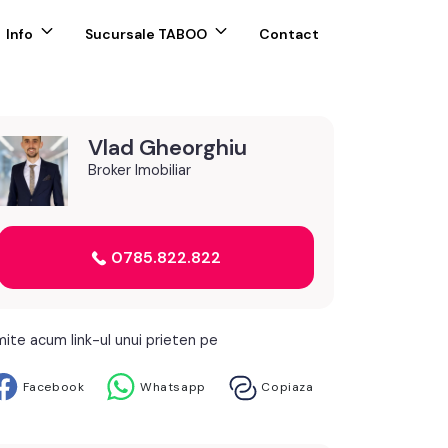
Info
Sucursale TABOO
Contact
Vlad Gheorghiu
Broker Imobiliar
0785.822.822
mite acum link-ul unui prieten pe
Facebook
Whatsapp
Copiaza