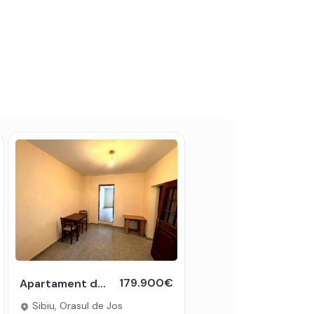
179.900€
Apartament de vanzare cu 4 camere 110 mp Orasul de Jos Sibiu
Sibiu, Orasul de Jos