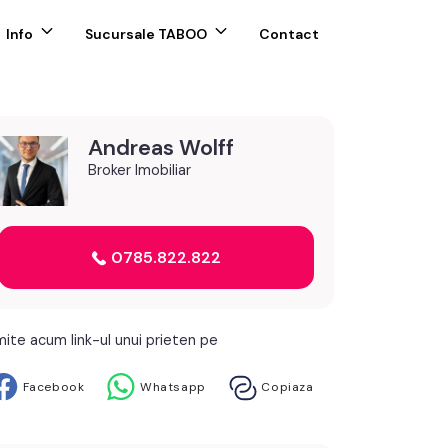
Info
Sucursale TABOO
Contact
Andreas Wolff
Broker Imobiliar
0785.822.822
mite acum link-ul unui prieten pe
Facebook
Whatsapp
Copiaza