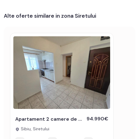
Alte oferte similare in zona Siretului
94.990€
Apartament 2 camere de vanzare mobilat pivnita balcon Siretului Sibiu
Sibiu, Siretului