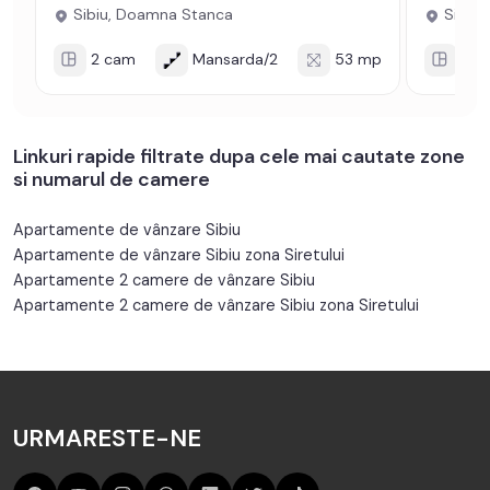
Sibiu, Doamna Stanca
Sibiu, 
2 cam
Mansarda/2
53 mp
2 c
Linkuri rapide filtrate dupa cele mai cautate zone
si numarul de camere
Apartamente de vânzare Sibiu
Apartamente de vânzare Sibiu zona Siretului
Apartamente 2 camere de vânzare Sibiu
Apartamente 2 camere de vânzare Sibiu zona Siretului
URMARESTE-NE