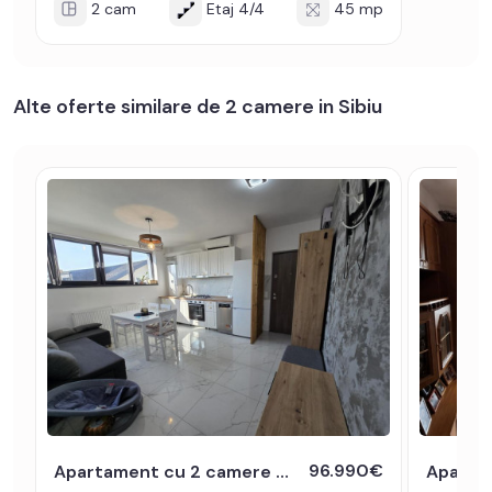
2 cam
Etaj 4/4
45 mp
Alte oferte similare de 2 camere in Sibiu
96.990€
Apartament cu 2 camere decomandat 53 utili mobilat Doamna Stanca Sibiu