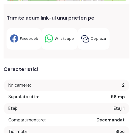
Trimite acum link-ul unui prieten pe
Facebook
Whatsapp
Copiaza
Caracteristici
Nr. camere:
2
Suprafata utila:
56 mp
Etaj:
Etaj 1
Compartimentare:
Decomandat
Tip imobil:
Bloc