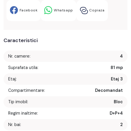
Facebook
Whatsapp
Copiaza
Caracteristici
Nr. camere:
4
Suprafata utila:
81 mp
Etaj:
Etaj 3
Compartimentare:
Decomandat
Tip imobil:
Bloc
Regim inaltime:
D+P+4
Nr. bai:
2