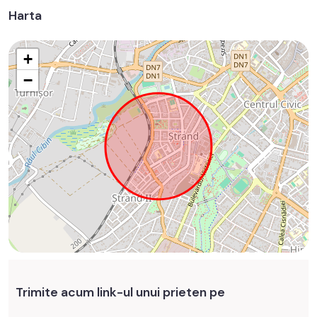
Harta
+
−
Trimite acum link-ul unui prieten pe