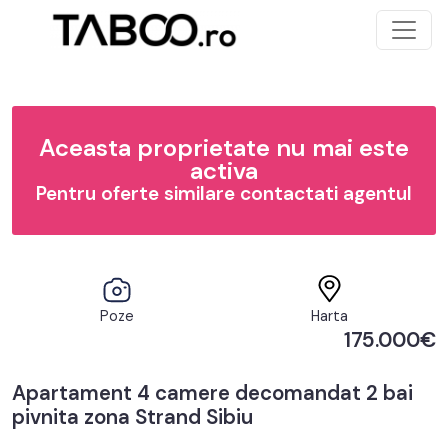
Aceasta proprietate nu mai este
activa
Pentru oferte similare contactati agentul
Poze
Harta
175.000€
Apartament 4 camere decomandat 2 bai
pivnita zona Strand Sibiu