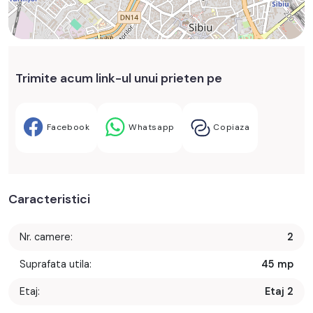
Trimite acum link-ul unui prieten pe
Facebook
Whatsapp
Copiaza
Caracteristici
Nr. camere:
2
Suprafata utila:
45 mp
Etaj:
Etaj 2