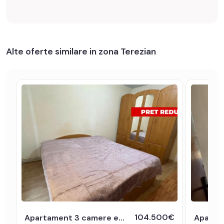
Alte oferte similare in zona Terezian
104.500€
Apartament 3 camere etaj intermediar 2 balcoane zona Terezian Sibiu