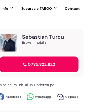
Info
Sucursale TABOO
Contact
Sebastian Turcu
Broker Imobiliar
0785.822.822
mite acum link-ul unui prieten pe
Facebook
Whatsapp
Copiaza