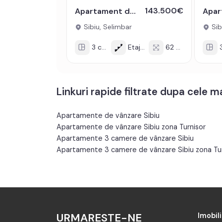
143.500€
Apartament de vanzare 62 mp 3 camere decomandate parcare Selimbar
Sibiu, Selimbar
Sib
3 cam
Etaj 1/3
62 mp
3 
Linkuri rapide filtrate dupa cele 
Apartamente de vânzare Sibiu
Apartamente de vânzare Sibiu zona Turnisor
Apartamente 3 camere de vânzare Sibiu
Apartamente 3 camere de vânzare Sibiu zona Tur
URMARESTE-NE
Imobili
Aparta