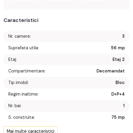
Caracteristici
Nr. camere:
3
Suprafata utila:
56 mp
Etaj:
Etaj 2
Compartimentare:
Decomandat
Tip imobil:
Bloc
Regim inaltime:
D+P+4
Nr. bai:
1
S. construita:
75 mp
Confort:
1
Mai multe caracteristici