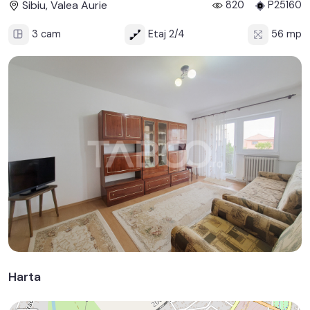
Sibiu, Valea Aurie
820
P25160
3 cam
Etaj 2/4
56 mp
Harta