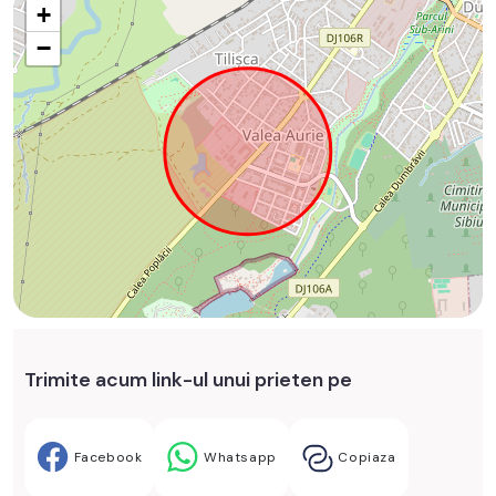
+
−
Trimite acum link-ul unui prieten pe
Facebook
Whatsapp
Copiaza