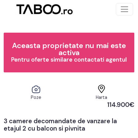
Aceasta proprietate nu mai este
activa
Pentru oferte similare contactati agentul
Poze
Harta
114.900€
3 camere decomandate de vanzare la
etajul 2 cu balcon si pivnita