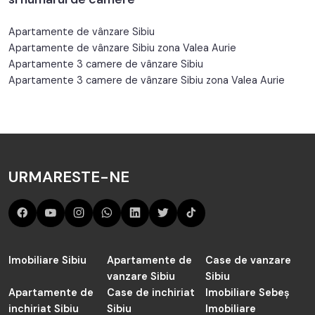
Apartamente de vânzare Sibiu
Apartamente de vânzare Sibiu zona Valea Aurie
Apartamente 3 camere de vânzare Sibiu
Apartamente 3 camere de vânzare Sibiu zona Valea Aurie
URMARESTE-NE
Imobiliare Sibiu
Apartamente de
Case de vanzare
vanzare Sibiu
Sibiu
Apartamente de
Case de inchiriat
Imobiliare Sebeș
inchiriat Sibiu
Sibiu
Imobiliare