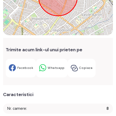
Trimite acum link-ul unui prieten pe
Facebook
Whatsapp
Copiaza
Caracteristici
Nr. camere:
8