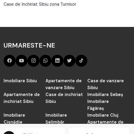
Case de închiriat Sibiu zona Turnisor
URMARESTE-NE
Imobiliare Sibiu
Apartamente de
Case de vanzare
vanzare Sibiu
Sibiu
Apartamente de
Case de inchiriat
Imobiliare Sebeș
inchiriat Sibiu
Sibiu
Imobiliare
Făgăraș
Imobiliare
Imobiliare
Imobiliare Cluj
Cisnădie
Șelimbăr
Apartamente de
vanzare Cluj-