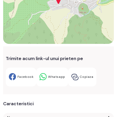
Trimite acum link-ul unui prieten pe
Facebook
Whatsapp
Copiaza
Caracteristici