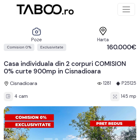
Poze
Harta
160.000€
Comision 0%
Exclusivitate
Casa individuala din 2 corpuri COMISION
0% curte 900mp in Cisnadioara
Cisnadioara
1281
P25125
4 cam
145 mp