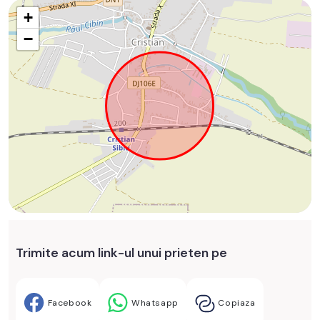
+
−
Trimite acum link-ul unui prieten pe
Facebook
Whatsapp
Copiaza