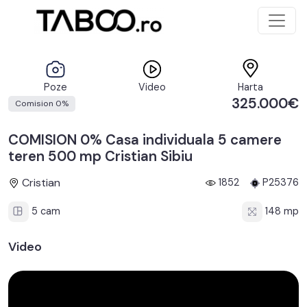
Poze
Video
Harta
325.000€
Comision 0%
COMISION 0% Casa individuala 5 camere
teren 500 mp Cristian Sibiu
Cristian
1852
P25376
5 cam
148 mp
Video