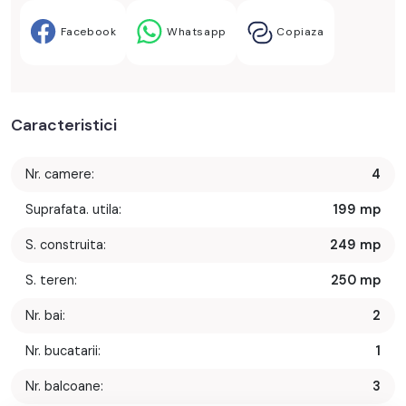
Facebook
Whatsapp
Copiaza
Caracteristici
Nr. camere:
4
Suprafata. utila:
199 mp
S. construita:
249 mp
S. teren:
250 mp
Nr. bai:
2
Nr. bucatarii:
1
Nr. balcoane:
3