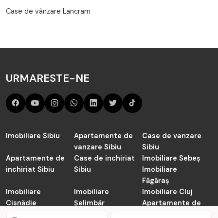
Case de vânzare Lancram
URMARESTE-NE
Imobiliare Sibiu
Apartamente de
Case de vanzare
vanzare Sibiu
Sibiu
Apartamente de
Case de inchiriat
Imobiliare Sebeș
inchiriat Sibiu
Sibiu
Imobiliare
Făgăraș
Imobiliare
Imobiliare
Imobiliare Cluj
Cisnădie
Șelimbăr
Apartamente de
vanzare Cluj-