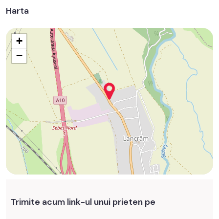
Harta
+
−
Trimite acum link-ul unui prieten pe