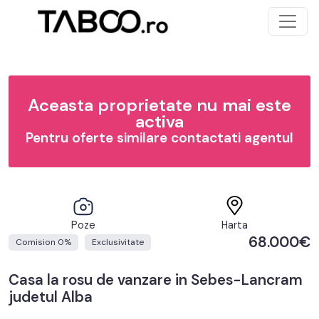
Aceasta proprietate nu mai este
activa
Pentru oferte similare contactati agentul
Poze
Harta
68.000€
Comision 0%
Exclusivitate
Casa la rosu de vanzare in Sebes-Lancram
judetul Alba