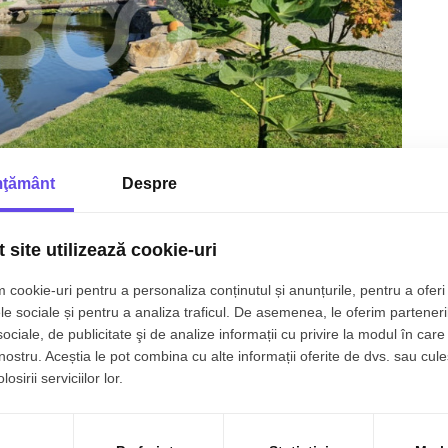
ţământ
Despre
 site utilizează cookie-uri
 cookie-uri pentru a personaliza conținutul și anunțurile, pentru a oferi 
le sociale și pentru a analiza traficul. De asemenea, le oferim parteneri
sociale, de publicitate şi de analize informații cu privire la modul în care 
 nostru. Aceștia le pot combina cu alte informații oferite de dvs. sau cule
osirii serviciilor lor.