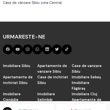
Case de vânzare Sibiu zona Central
URMARESTE-NE
Imobiliare Sibiu
Apartamente de
Case de vanzare
vanzare Sibiu
Sibiu
Apartamente de
Case de inchiriat
Imobiliare Sebeș
inchiriat Sibiu
Sibiu
Imobiliare
Făgăraș
Imobiliare
Imobiliare
Imobiliare Cluj
Cisnădie
Șelimbăr
Apartamente de
vanzare Cluj-