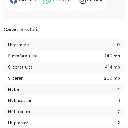
Facebook
Whatsapp
Copiaza
Caracteristici
Nr. camere:
9
Suprafata. utila:
240 mp
S. construita:
414 mp
S. teren:
200 mp
Nr. bai:
4
Nr. bucatarii:
1
Nr. balcoane:
2
Nr. parcari:
2