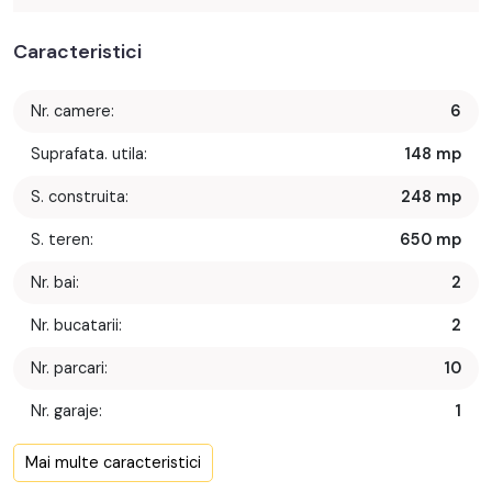
Caracteristici
Nr. camere:
6
Suprafata. utila:
148 mp
S. construita:
248 mp
S. teren:
650 mp
Nr. bai:
2
Nr. bucatarii:
2
Nr. parcari:
10
Nr. garaje:
1
Front stradal:
1 m
Mai multe caracteristici