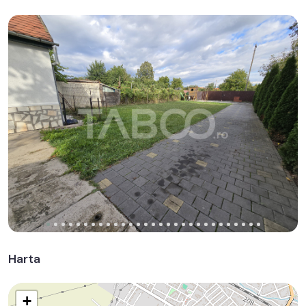
Harta
+