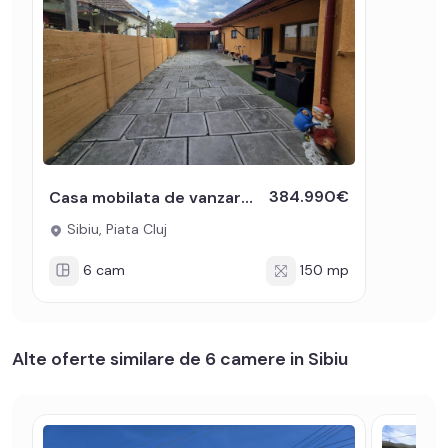
384.990€
Casa mobilata de vanzare 150 mpu teren 450 mp garaj Piata Cluj Sibiu
Sibiu, Piata Cluj
6 cam
150 mp
Alte oferte similare de 6 camere in Sibiu