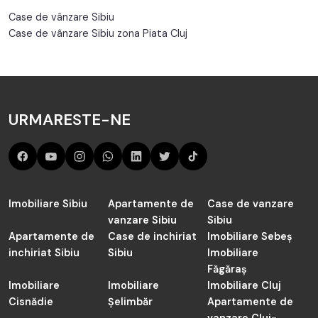
Case de vânzare Sibiu
Case de vânzare Sibiu zona Piata Cluj
URMARESTE-NE
Imobiliare Sibiu
Apartamente de
Case de vanzare
vanzare Sibiu
Sibiu
Apartamente de
Case de inchiriat
Imobiliare Sebeș
inchiriat Sibiu
Sibiu
Imobiliare
Făgăraș
Imobiliare
Imobiliare
Imobiliare Cluj
Cisnădie
Șelimbăr
Apartamente de