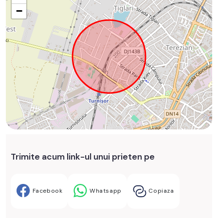
−
Trimite acum link-ul unui prieten pe
Facebook
Whatsapp
Copiaza