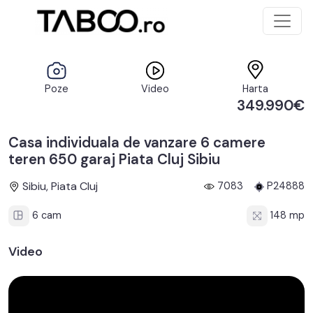
Poze
Video
Harta
349.990€
Casa individuala de vanzare 6 camere
teren 650 garaj Piata Cluj Sibiu
Sibiu, Piata Cluj
7083
P24888
6 cam
148 mp
Video