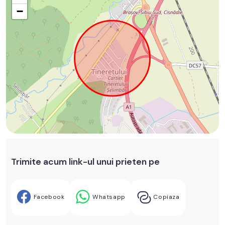
−
Trimite acum link-ul unui prieten pe
Facebook
Whatsapp
Copiaza