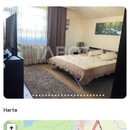
Harta
+