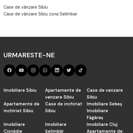
Case de vânzare Sibiu
Case de vânzare Sibiu zona Selimbar
URMARESTE-NE
Imobiliare Sibiu
Apartamente de
Case de vanzare
vanzare Sibiu
Sibiu
Apartamente de
Case de inchiriat
Imobiliare Sebeș
inchiriat Sibiu
Sibiu
Imobiliare
Făgăraș
Imobiliare
Imobiliare
Imobiliare Cluj
Cisnădie
Șelimbăr
Apartamente de