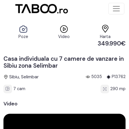
Poze
Video
Harta
349.990€
Casa individuala cu 7 camere de vanzare in
Sibiu zona Selimbar
Sibiu, Selimbar
5035
P13762
7 cam
290 mp
Video