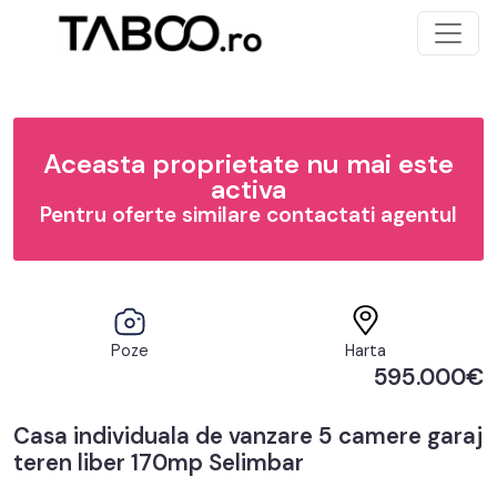
Aceasta proprietate nu mai este
activa
Pentru oferte similare contactati agentul
Poze
Harta
595.000€
Casa individuala de vanzare 5 camere garaj
teren liber 170mp Selimbar