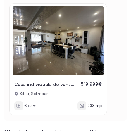
519.999€
Casa individuala de vanzare in Selimbar 233 mpu cu teren de 1000 mp
Sibiu, Selimbar
6 cam
233 mp