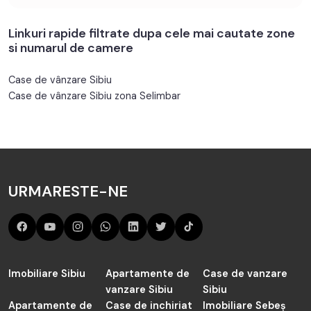
Linkuri rapide filtrate dupa cele mai cautate zone
si numarul de camere
Case de vânzare Sibiu
Case de vânzare Sibiu zona Selimbar
URMARESTE-NE
Imobiliare Sibiu
Apartamente de
Case de vanzare
vanzare Sibiu
Sibiu
Apartamente de
Case de inchiriat
Imobiliare Sebeș
inchiriat Sibiu
Sibiu
Imobiliare