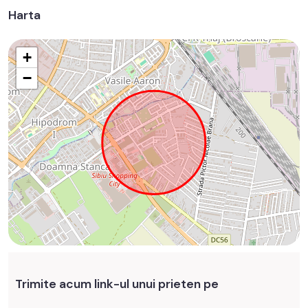
Harta
+
−
Trimite acum link-ul unui prieten pe