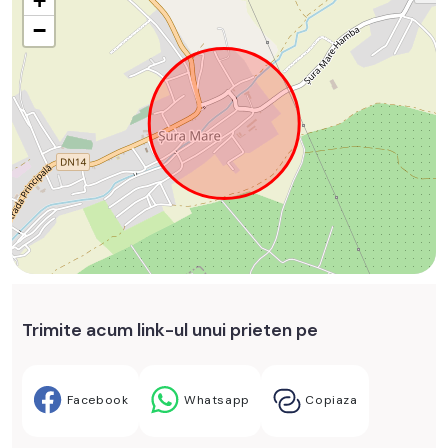
+
−
Trimite acum link-ul unui prieten pe
Facebook
Whatsapp
Copiaza