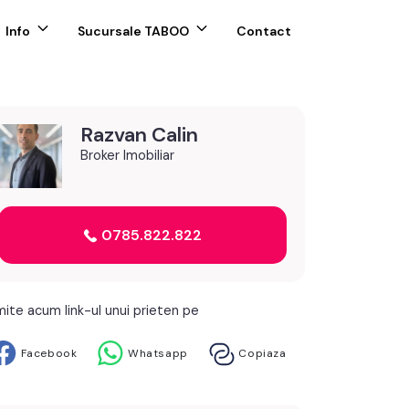
Info
Sucursale TABOO
Contact
Razvan Calin
Broker Imobiliar
0785.822.822
mite acum link-ul unui prieten pe
Facebook
Whatsapp
Copiaza