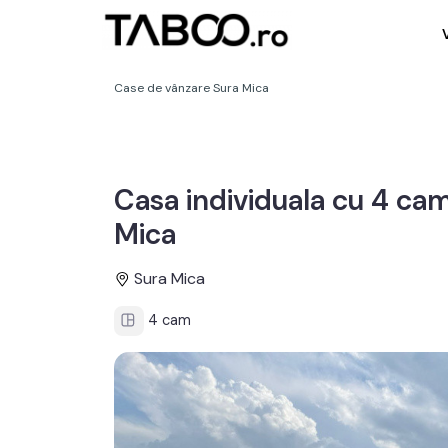
Case de vânzare Sura Mica
Casa individuala cu 4 cam
Mica
Sura Mica
4 cam